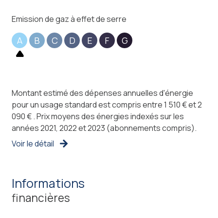
Emission de gaz à effet de serre
A
B
C
D
E
F
G
Montant estimé des dépenses annuelles d'énergie
pour un usage standard est compris entre 1 510 € et 2
090 € . Prix moyens des énergies indexés sur les
années 2021, 2022 et 2023 (abonnements compris).
Voir le détail
informations
financières