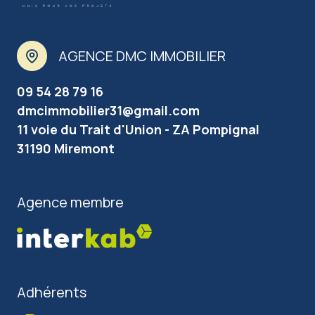
AGENCE DMC IMMOBILIER
09 54 28 79 16
dmcimmobilier31@gmail.com
11 voie du Trait d'Union - ZA Pompignal
31190 Miremont
Agence membre
Adhérents