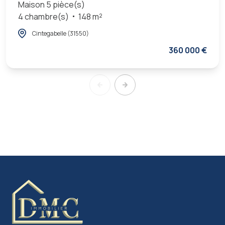
Maison 5 pièce(s)
4 chambre(s)
148 m²
Cintegabelle (31550)
360 000 €