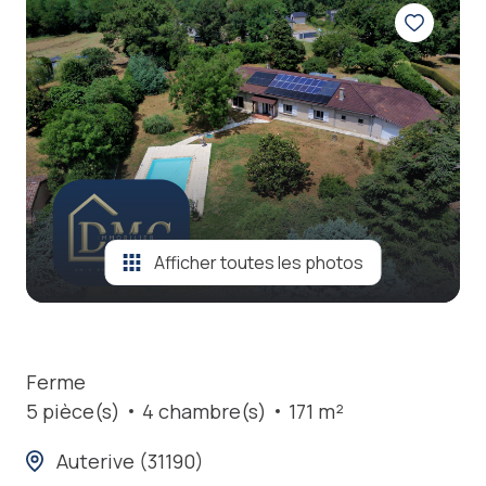
locations
estimation
nos
prestations
contact
Afficher toutes les photos
Ferme
5 pièce(s)
4 chambre(s)
171 m²
Auterive (31190)