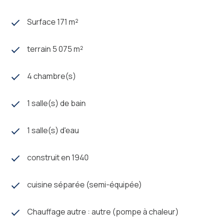
Surface 171 m²
terrain 5 075 m²
4 chambre(s)
1 salle(s) de bain
1 salle(s) d'eau
construit en 1940
cuisine séparée (semi-équipée)
Chauffage autre : autre (pompe à chaleur)