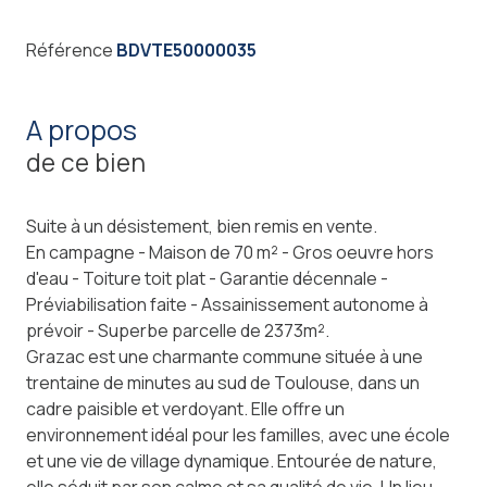
Référence
BDVTE50000035
a propos
de ce bien
Suite à un désistement, bien remis en vente.
En campagne - Maison de 70 m² - Gros oeuvre hors
d'eau - Toiture toit plat - Garantie décennale -
Préviabilisation faite - Assainissement autonome à
prévoir - Superbe parcelle de 2373m².
Grazac est une charmante commune située à une
trentaine de minutes au sud de Toulouse, dans un
cadre paisible et verdoyant. Elle offre un
environnement idéal pour les familles, avec une école
et une vie de village dynamique. Entourée de nature,
elle séduit par son calme et sa qualité de vie. Un lieu