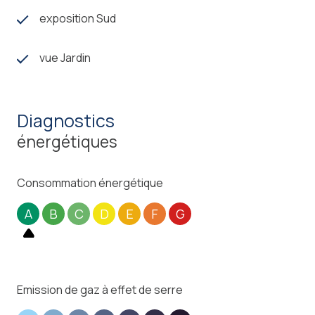
exposition Sud
vue Jardin
diagnostics
énergétiques
Consommation énergétique
A
B
C
D
E
F
G
Emission de gaz à effet de serre