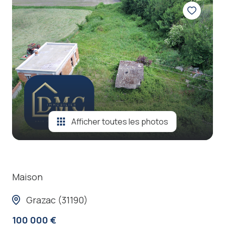
locations
estimation
nos
prestations
contact
Afficher toutes les photos
Maison
Grazac (31190)
100 000 €