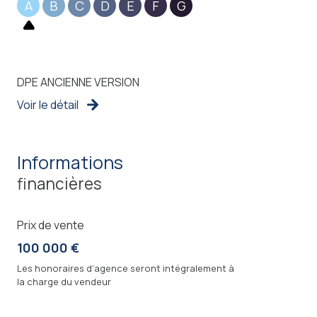
A
B
C
D
E
F
G
DPE ANCIENNE VERSION
Voir le détail
informations
financières
Prix de vente
100 000 €
Les honoraires d'agence seront intégralement à
la charge du vendeur