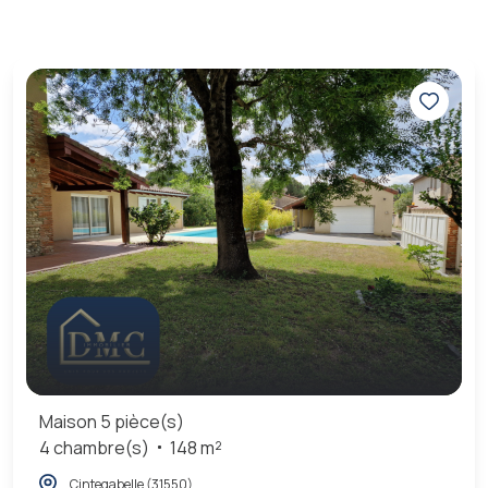
Maison 5 pièce(s)
4 chambre(s)
148 m²
Cintegabelle (31550)