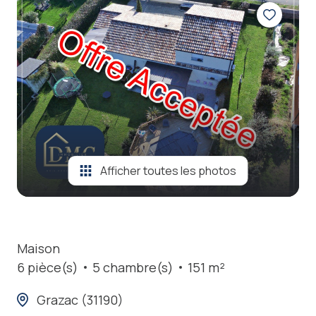
locations
estimation
nos
prestations
contact
Afficher toutes les photos
Maison
6 pièce(s)
5 chambre(s)
151 m²
Grazac (31190)