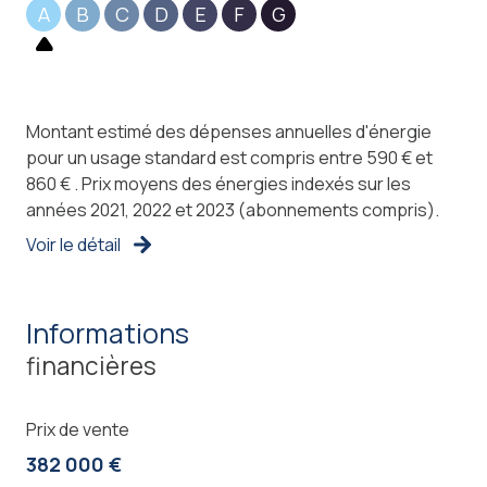
A
B
C
D
E
F
G
Montant estimé des dépenses annuelles d'énergie
pour un usage standard est compris entre 590 € et
860 € . Prix moyens des énergies indexés sur les
années 2021, 2022 et 2023 (abonnements compris).
Voir le détail
informations
financières
Prix de vente
382 000 €