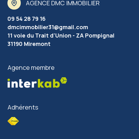
AGENCE DMC IMMOBILIER
09 54 28 79 16
dmcimmobilier31@gmail.com
11 voie du Trait d'Union - ZA Pompignal
31190 Miremont
Agence membre
Adhérents