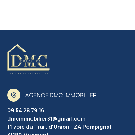
AGENCE DMC IMMOBILIER
09 54 28 79 16
dmcimmobilier31@gmail.com
11 voie du Trait d'Union - ZA Pompignal
31190 Miremont