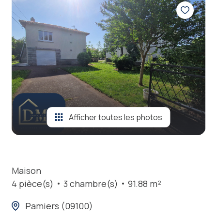
locations
estimation
nos
prestations
contact
Afficher toutes les photos
Maison
4 pièce(s)
3 chambre(s)
91.88 m²
Pamiers (09100)