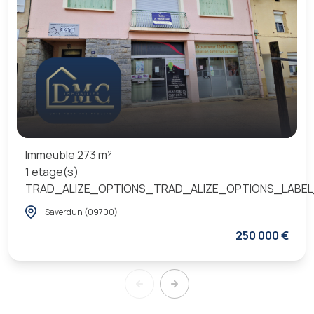
Immeuble 273 m²
1 etage(s)
TRAD_ALIZE_OPTIONS_TRAD_ALIZE_OPTIONS_LABEL
Saverdun (09700)
250 000 €