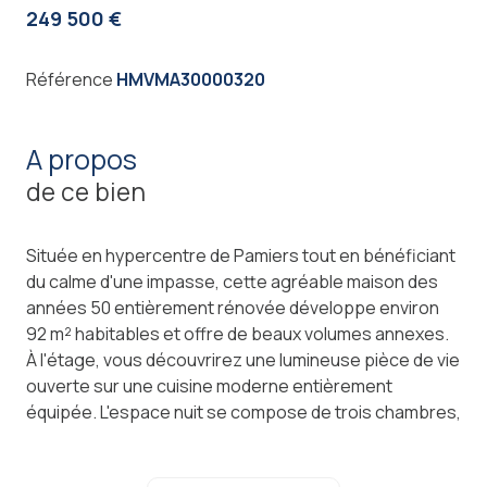
249 500 €
Référence
HMVMA30000320
a propos
de ce bien
Située en hypercentre de Pamiers tout en bénéficiant
du calme d'une impasse, cette agréable maison des
années 50 entièrement rénovée développe environ
92 m² habitables et offre de beaux volumes annexes.
À l'étage, vous découvrirez une lumineuse pièce de vie
ouverte sur une cuisine moderne entièrement
équipée. L'espace nuit se compose de trois chambres,
d'une salle d'eau contemporaine et d'un WC
indépendant. Une terrasse complète cet ensemble et