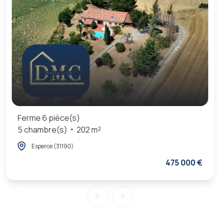
Ferme 6 pièce(s)
5 chambre(s)
202 m²
Esperce (31190)
475 000 €