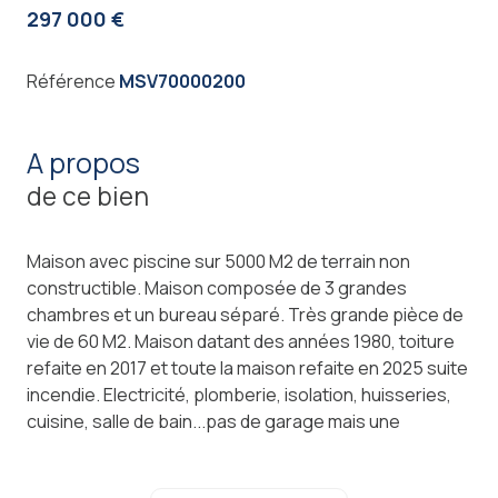
297 000 €
Référence
MSV70000200
a propos
de ce bien
Maison avec piscine sur 5000 M2 de terrain non
constructible. Maison composée de 3 grandes
chambres et un bureau séparé. Très grande pièce de
vie de 60 M2. Maison datant des années 1980, toiture
refaite en 2017 et toute la maison refaite en 2025 suite
incendie. Electricité, plomberie, isolation, huisseries,
cuisine, salle de bain...pas de garage mais une
dépendance d'environ 13M2 avec puit + bâti
supplémentaire pour les animaux. Terrain divisible