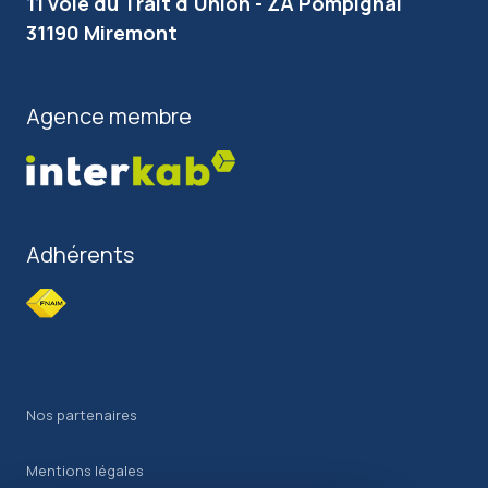
11 voie du Trait d'Union - ZA Pompignal
31190 Miremont
Agence membre
Adhérents
Nos partenaires
Mentions légales