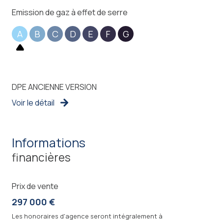
Emission de gaz à effet de serre
A
B
C
D
E
F
G
DPE ANCIENNE VERSION
Voir le détail
informations
financières
Prix de vente
297 000 €
Les honoraires d'agence seront intégralement à