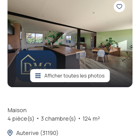
locations
estimation
nos
prestations
contact
Afficher toutes les photos
Maison
4 pièce(s)
3 chambre(s)
124 m²
Auterive (31190)