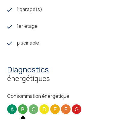
1 garage(s)
1er étage
piscinable
diagnostics
énergétiques
Consommation énergétique
A
B
C
D
E
F
G