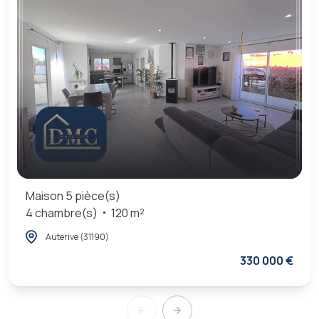
Maison 5 pièce(s)
4 chambre(s)
120 m²
Auterive (31190)
330 000 €