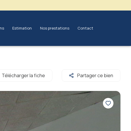
ons
estimation
nos prestations
contact
Télécharger la fiche
Partager ce bien