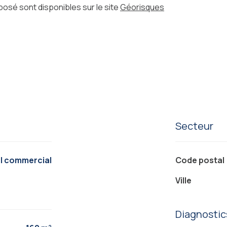
posé sont disponibles sur le site
Géorisques
Secteur
al commercial
Code postal
Ville
Diagnosti