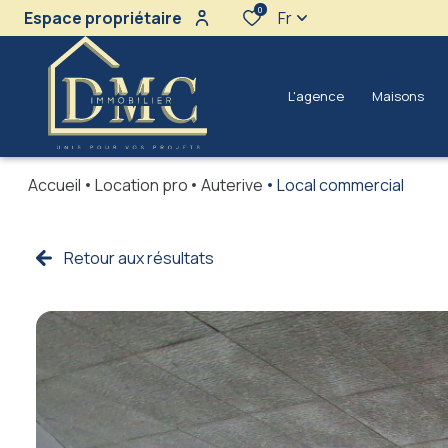
0
Espace propriétaire
Fr
l'agence
maisons
Accueil
Location pro
Auterive
Local commercial
Ventes
Locations
Retour aux résultats