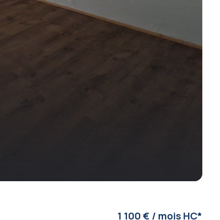
1 100 € / mois HC*