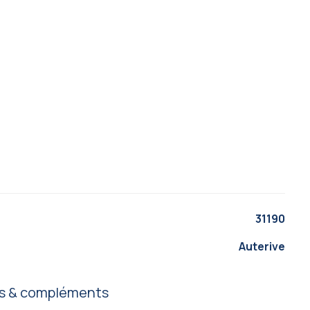
31190
Auterive
cs & compléments