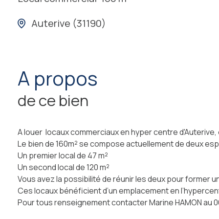
Auterive (31190)
a propos
de ce bien
A louer locaux commerciaux en hyper centre d'Auterive, of
Le bien de 160m² se compose actuellement de deux espa
Un premier local de 47 m²
Un second local de 120 m²
Vous avez la possibilité de réunir les deux pour former un
Ces locaux bénéficient d’un emplacement en l’hypercentr
Pour tous renseignement contacter Marine HAMON au 06 