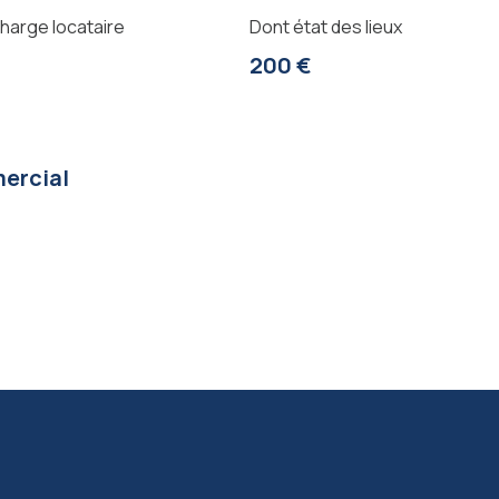
harge locataire
Dont état des lieux
200 €
ercial