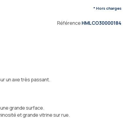
* Hors charges
Référence
HMLCO30000184
sur un axe très passant.
nt une grande surface.
osité et grande vitrine sur rue.