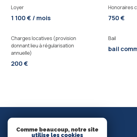
Loyer
Honoraires c
1 100 € / mois
750 €
Charges locatives (provision
Bail
donnant lieu à régularisation
bail comm
annuelle)
200 €
Comme beaucoup, notre site
utilise les cookies