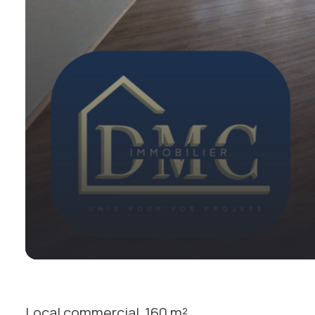
Local commercial
160 m²